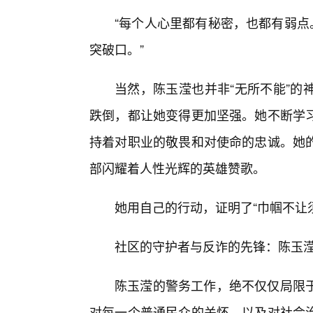
“每个人心里都有秘密，也都有弱点
突破口。”
当然，陈玉滢也并非“无所不能”的
跌倒，都让她变得更加坚强。她不断学
持着对职业的敬畏和对使命的忠诚。她
部闪耀着人性光辉的英雄赞歌。
她用自己的行动，证明了“巾帼不让
社区的守护者与反诈的先锋：陈玉
陈玉滢的警务工作，绝不仅仅局限
对每一个普通民众的关怀，以及对社会