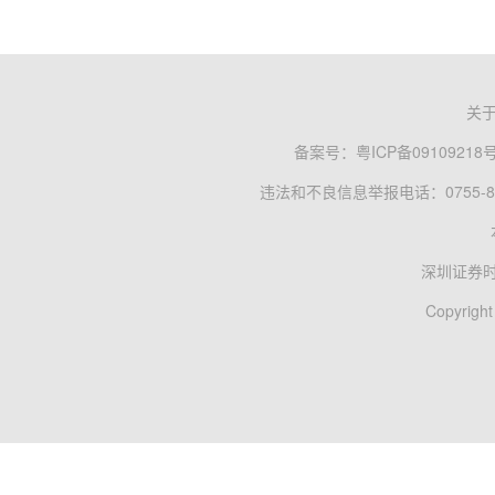
关
备案号：
粤ICP备09109218
违法和不良信息举报电话：0755-83
深圳证券
Copyright