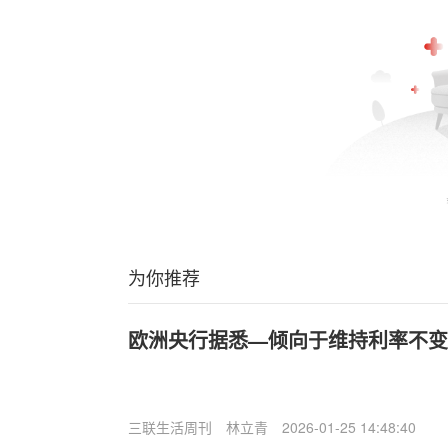
为你推荐
欧洲央行据悉—倾向于维持利率不变
三联生活周刊
林立青
2026-01-25 14:48:40