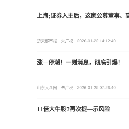
上海;证券入主后，这家公募董事、高
楚天都市报
朱广权
2026-01-22 14:12:40
涨—停潮！一则消息，彻底引爆！
山东大众网
朱广权
2026-01-25 07:26:40
11倍大牛股?再次提—示风险