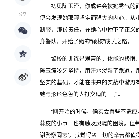
初见陈玉滢，你或许会被她秀气的面
分享
便会发现她那颗坚定而强大的内心。从
制服，那份责任，在她心中播下了正义的
身警队，开始了她的“硬核”成长之路。
警校的训练是艰苦的，体能的极限、
陈玉滢咬牙坚持，用汗水浸湿了跑道，用
坚实的基础，才能在未来的实战中游刃
她与形形色色的人打交道的日子。
“刚开始的时候，确实会有些不适应
蒜皮的小事，也有触及灵魂的困境。但每
谢警察同志’，就觉得🌸一切的辛苦都值