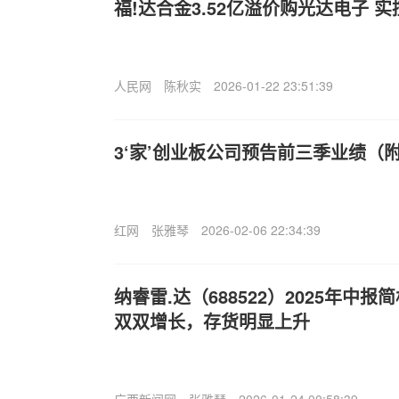
福!达合金3.52亿溢价购光达电子 
人民网
陈秋实
2026-01-22 23:51:39
3‘家’创业板公司预告前三季业绩（
红网
张雅琴
2026-02-06 22:34:39
纳睿雷.达（688522）2025年中
双双增长，存货明显上升
广西新闻网
张雅琴
2026-01-24 00:58:39