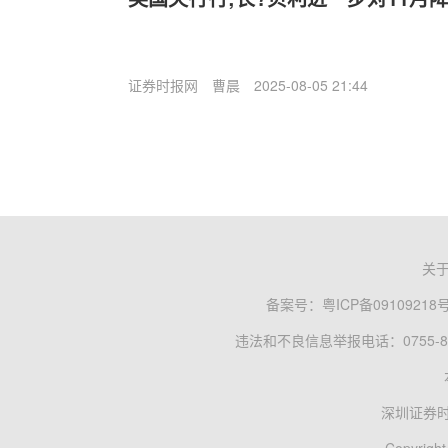
证券时报网
曹晨
2025-08-05 21:44
关
备案号：
粤ICP备09109218
违法和不良信息举报电话：0755-83
深圳证券