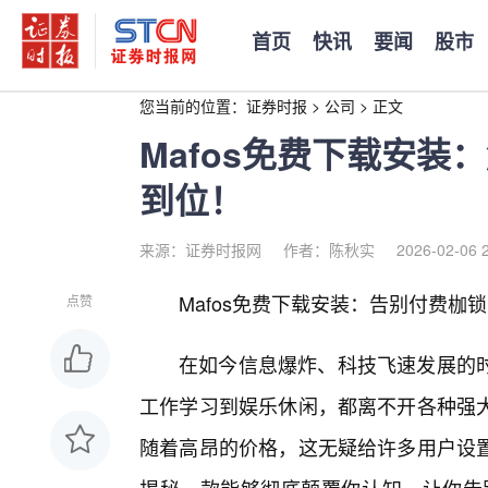
首页
快讯
要闻
股市
您当前的位置：
证券时报
>
公司
>
正文
Mafos免费下载安
到位！
来源：证券时报网
作者：陈秋实
2026-02-06 
Mafos免费下载安装：告别付费枷
点赞
在如今信息爆炸、科技飞速发展的
工作学习到娱乐休闲，都离不开各种强大
随着高昂的价格，这无疑给许多用户设