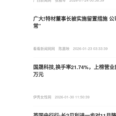
广大!特材董事长被实施留置措施 公
常”
看看新闻网网
陈嘉映
2026-01-23 03:33:39
国晟科技,换手率21.74%，上榜营业部
万元
伊秀女性网
2026-01-30 11:50:39
英国央行行;长?贝利进一步对11月